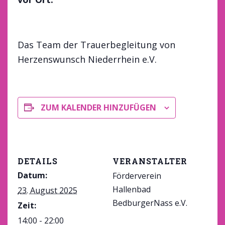
Das Team der Trauerbegleitung von
Herzenswunsch Niederrhein e.V.
ZUM KALENDER HINZUFÜGEN
DETAILS
VERANSTALTER
Datum:
Förderverein
Hallenbad
23. August 2025
BedburgerNass e.V.
Zeit:
Veranstalter-Website
14:00 - 22:00