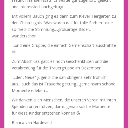
Freundin fanden statt. Es wurde gut zugehört, gelacht
und interessiert nachgefragt.
Mit vollem Bauch ging es dann zum Klever Tiergarten zu
den China Lights. Was waren das für tolle Farben…eine
so friedliche Stimmung….großartige Bilder…
wunderschön.
…und eine Gruppe, die einfach Gemeinschaft ausstrahlte
🫶.
Zum Abschluss gabt es noch Geschenktüten und die
Verabredung für die Trauergruppe im Dezember.
….der „Neue“ Jugendliche sah übrigens sehr fröhlich
aus…auch das ist Trauerbegleitung…gemeinsam schöne
Momente erleben…
Wir danken allen Menschen, die unseren Verein mit ihren
Spenden unterstützen, damit genau solche Momente
für diese Kinder entstehen können 😘
Bianca van Hardeveld