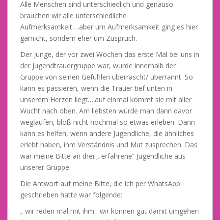
Alle Menschen sind unterschiedlich und genauso
brauchen wir alle unterschiedliche
Aufmerksamkeit….aber um Aufmerksamkeit ging es hier
garnicht, sondern eher um Zuspruch.
Der Junge, der vor zwei Wochen das erste Mal bei uns in
der Jugendtrauergruppe war, wurde innerhalb der
Gruppe von seinen Gefühlen überrascht/ überrannt. So
kann es passieren, wenn die Trauer tief unten in
unserem Herzen liegt….auf einmal kommt sie mit aller
Wucht nach oben. Am liebsten würde man dann davor
weglaufen, bloß nicht nochmal so etwas erleben. Dann
kann es helfen, wenn andere Jugendliche, die ähnliches
erlebt haben, ihm Verständnis und Mut zusprechen. Das
war meine Bitte an drei „ erfahrene“ Jugendliche aus
unserer Gruppe.
Die Antwort auf meine Bitte, die ich per WhatsApp
geschrieben hatte war folgende:
„ wir reden mal mit ihm…wir können gut damit umgehen