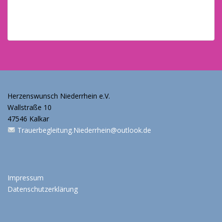
Herzenswunsch Niederrhein e.V.
Wallstraße 10
47546 Kalkar
Trauerbegleitung.Niederrhein@outlook.de
Impressum
Datenschutzerklärung