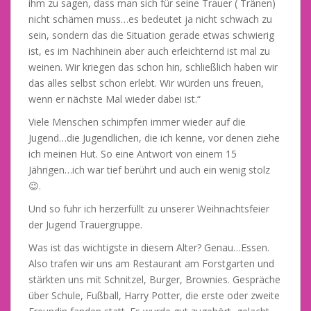
ihm zu sagen, dass man sich für seine Trauer ( Tränen)
nicht schämen muss…es bedeutet ja nicht schwach zu
sein, sondern das die Situation gerade etwas schwierig
ist, es im Nachhinein aber auch erleichternd ist mal zu
weinen. Wir kriegen das schon hin, schließlich haben wir
das alles selbst schon erlebt. Wir würden uns freuen,
wenn er nächste Mal wieder dabei ist.“
Viele Menschen schimpfen immer wieder auf die
Jugend…die Jugendlichen, die ich kenne, vor denen ziehe
ich meinen Hut. So eine Antwort von einem 15
Jährigen…ich war tief berührt und auch ein wenig stolz
😉.
Und so fuhr ich herzerfüllt zu unserer Weihnachtsfeier
der Jugend Trauergruppe.
Was ist das wichtigste in diesem Alter? Genau…Essen.
Also trafen wir uns am Restaurant am Forstgarten und
stärkten uns mit Schnitzel, Burger, Brownies. Gespräche
über Schule, Fußball, Harry Potter, die erste oder zweite