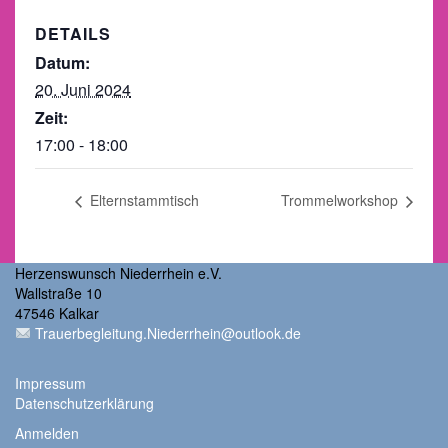
DETAILS
Datum:
20. Juni 2024
Zeit:
17:00 - 18:00
Elternstammtisch
Trommelworkshop
Herzenswunsch Niederrhein e.V.
Wallstraße 10
47546 Kalkar
Trauerbegleitung.Niederrhein@outlook.de
Impressum
Datenschutzerklärung
Anmelden